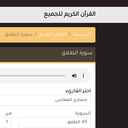
القرآن الكريم للجميع
الرئيسية
القرآن الكريم
سورة الطلاق
سورة الطلاق
اختر القاريء
السورة
من